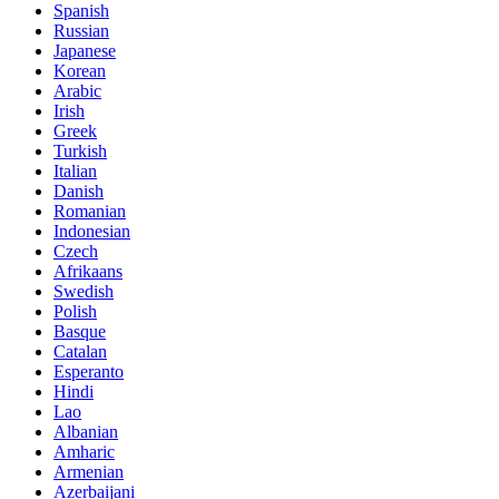
Spanish
Russian
Japanese
Korean
Arabic
Irish
Greek
Turkish
Italian
Danish
Romanian
Indonesian
Czech
Afrikaans
Swedish
Polish
Basque
Catalan
Esperanto
Hindi
Lao
Albanian
Amharic
Armenian
Azerbaijani