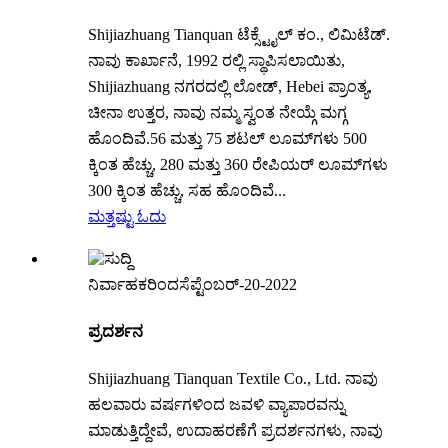
Shijiazhuang Tianquan ಟೆಕ್ಸ್ಟೈಲ್ ಕಂ., ಲಿಮಿಟೆಡ್.
ನಾವು ಕಾರ್ಖಾನೆ, 1992 ರಲ್ಲಿ ಸ್ಥಾಪಿಸಲಾಯಿತು,
Shijiazhuang ನಗರದಲ್ಲಿ ಲೋಡ್, Hebei ಪ್ರಾಂತ್ಯ,
ಚೀನಾ ಉತ್ತರ, ನಾವು ನಮ್ಮ ಸ್ವಂತ ನೇಯ್ಗೆ ಮಗ್ಗ
ಹೊಂದಿವೆ.56 ಮತ್ತು 75 ಶಟಲ್ ಲೂಮ್‌ಗಳು 500
ಕ್ಕಿಂತ ಹೆಚ್ಚು, 280 ಮತ್ತು 360 ರೇಪಿಯರ್ ಲೂಮ್‌ಗಳು
300 ಕ್ಕಿಂತ ಹೆಚ್ಚು, ಸಹ ಹೊಂದಿವೆ...
ಮತ್ತಷ್ಟು ಓದು
ನಿರ್ವಾಹಕರಿಂದ
ಸೆಪ್ಟೆಂಬರ್-20-2022
ಪ್ರದರ್ಶನ
Shijiazhuang Tianquan Textile Co., Ltd. ನಾವು
ಹಲವಾರು ವರ್ಷಗಳಿಂದ ಜವಳಿ ವ್ಯಾಪಾರವನ್ನು
ಮಾಡುತ್ತಿದ್ದೇವೆ, ಉದಾಹರಣೆಗೆ ಪ್ರದರ್ಶನಗಳು, ನಾವು