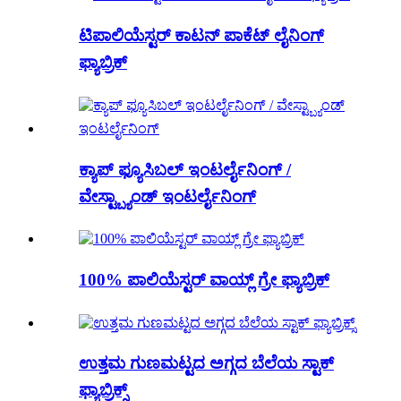
ಟಿಪಾಲಿಯೆಸ್ಟರ್ ಕಾಟನ್ ಪಾಕೆಟ್ ಲೈನಿಂಗ್
ಫ್ಯಾಬ್ರಿಕ್
ಕ್ಯಾಪ್ ಫ್ಯೂಸಿಬಲ್ ಇಂಟರ್ಲೈನಿಂಗ್ /
ವೇಸ್ಟ್ಬ್ಯಾಂಡ್ ಇಂಟರ್ಲೈನಿಂಗ್
100% ಪಾಲಿಯೆಸ್ಟರ್ ವಾಯ್ಲ್ ಗ್ರೇ ಫ್ಯಾಬ್ರಿಕ್
ಉತ್ತಮ ಗುಣಮಟ್ಟದ ಅಗ್ಗದ ಬೆಲೆಯ ಸ್ಟಾಕ್
ಫ್ಯಾಬ್ರಿಕ್ಸ್