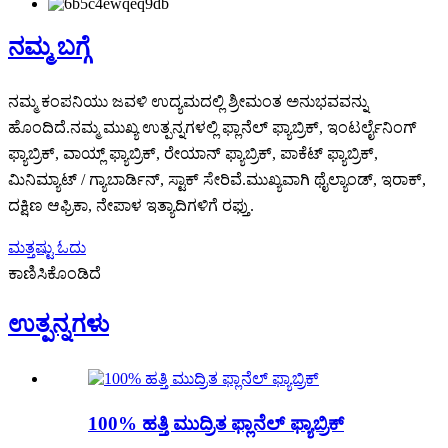
ನಮ್ಮ ಬಗ್ಗೆ
ನಮ್ಮ ಕಂಪನಿಯು ಜವಳಿ ಉದ್ಯಮದಲ್ಲಿ ಶ್ರೀಮಂತ ಅನುಭವವನ್ನು
ಹೊಂದಿದೆ.ನಮ್ಮ ಮುಖ್ಯ ಉತ್ಪನ್ನಗಳಲ್ಲಿ ಫ್ಲಾನೆಲ್ ಫ್ಯಾಬ್ರಿಕ್, ಇಂಟರ್ಲೈನಿಂಗ್
ಫ್ಯಾಬ್ರಿಕ್, ವಾಯ್ಲ್ ಫ್ಯಾಬ್ರಿಕ್, ರೇಯಾನ್ ಫ್ಯಾಬ್ರಿಕ್, ಪಾಕೆಟ್ ಫ್ಯಾಬ್ರಿಕ್,
ಮಿನಿಮ್ಯಾಟ್ / ಗ್ಯಾಬಾರ್ಡಿನ್, ಸ್ಟಾಕ್ ಸೇರಿವೆ.ಮುಖ್ಯವಾಗಿ ಥೈಲ್ಯಾಂಡ್, ಇರಾಕ್,
ದಕ್ಷಿಣ ಆಫ್ರಿಕಾ, ನೇಪಾಳ ಇತ್ಯಾದಿಗಳಿಗೆ ರಫ್ತು.
ಮತ್ತಷ್ಟು ಓದು
ಕಾಣಿಸಿಕೊಂಡಿದೆ
ಉತ್ಪನ್ನಗಳು
100% ಹತ್ತಿ ಮುದ್ರಿತ ಫ್ಲಾನೆಲ್ ಫ್ಯಾಬ್ರಿಕ್