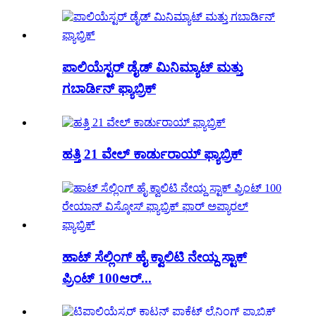
ಪಾಲಿಯೆಸ್ಟರ್ ಡೈಡ್ ಮಿನಿಮ್ಯಾಟ್ ಮತ್ತು
ಗಬಾರ್ಡಿನ್ ಫ್ಯಾಬ್ರಿಕ್
ಹತ್ತಿ 21 ವೇಲ್ ಕಾರ್ಡುರಾಯ್ ಫ್ಯಾಬ್ರಿಕ್
ಹಾಟ್ ಸೆಲ್ಲಿಂಗ್ ಹೈ ಕ್ವಾಲಿಟಿ ನೇಯ್ದ ಸ್ಟಾಕ್
ಪ್ರಿಂಟ್ 100ಆರ್...