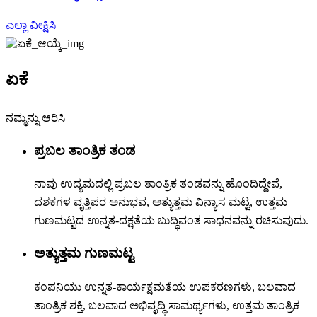
ಎಲ್ಲಾ ವೀಕ್ಷಿಸಿ
ಏಕೆ
ನಮ್ಮನ್ನು ಆರಿಸಿ
ಪ್ರಬಲ ತಾಂತ್ರಿಕ ತಂಡ
ನಾವು ಉದ್ಯಮದಲ್ಲಿ ಪ್ರಬಲ ತಾಂತ್ರಿಕ ತಂಡವನ್ನು ಹೊಂದಿದ್ದೇವೆ,
ದಶಕಗಳ ವೃತ್ತಿಪರ ಅನುಭವ, ಅತ್ಯುತ್ತಮ ವಿನ್ಯಾಸ ಮಟ್ಟ, ಉತ್ತಮ
ಗುಣಮಟ್ಟದ ಉನ್ನತ-ದಕ್ಷತೆಯ ಬುದ್ಧಿವಂತ ಸಾಧನವನ್ನು ರಚಿಸುವುದು.
ಅತ್ಯುತ್ತಮ ಗುಣಮಟ್ಟ
ಕಂಪನಿಯು ಉನ್ನತ-ಕಾರ್ಯಕ್ಷಮತೆಯ ಉಪಕರಣಗಳು, ಬಲವಾದ
ತಾಂತ್ರಿಕ ಶಕ್ತಿ, ಬಲವಾದ ಅಭಿವೃದ್ಧಿ ಸಾಮರ್ಥ್ಯಗಳು, ಉತ್ತಮ ತಾಂತ್ರಿಕ