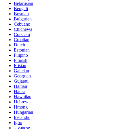
Belarusian
Bengali
Bosnian
Bulgarian
Cebuano
Chichewa
Corsican
Croatian
Dutch
Estonian
Filipino
Finnish
Frisian
Galician
Georgian
Gujarati
Haitian
Hausa
Hawaiian
Hebrew
Hmong
Hungarian
Icelandic
Igbo
Javanese