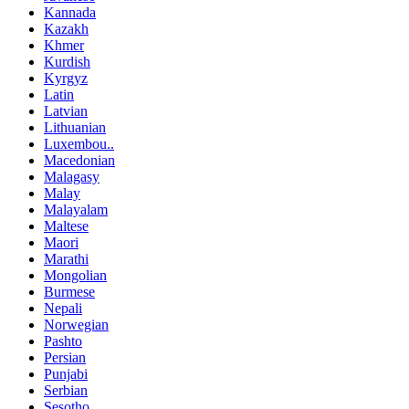
Kannada
Kazakh
Khmer
Kurdish
Kyrgyz
Latin
Latvian
Lithuanian
Luxembou..
Macedonian
Malagasy
Malay
Malayalam
Maltese
Maori
Marathi
Mongolian
Burmese
Nepali
Norwegian
Pashto
Persian
Punjabi
Serbian
Sesotho