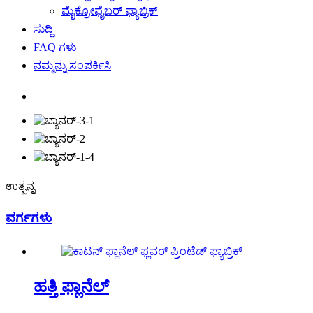
ಮೈಕ್ರೋಫೈಬರ್ ಫ್ಯಾಬ್ರಿಕ್
ಸುದ್ದಿ
FAQ ಗಳು
ನಮ್ಮನ್ನು ಸಂಪರ್ಕಿಸಿ
ಉತ್ಪನ್ನ
ವರ್ಗಗಳು
ಹತ್ತಿ ಫ್ಲಾನೆಲ್