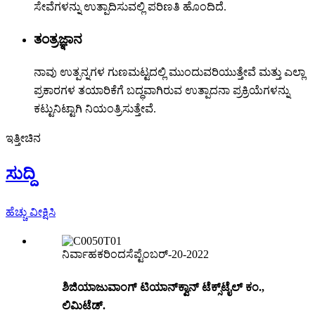
ಸೇವೆಗಳನ್ನು ಉತ್ಪಾದಿಸುವಲ್ಲಿ ಪರಿಣತಿ ಹೊಂದಿದೆ.
ತಂತ್ರಜ್ಞಾನ
ನಾವು ಉತ್ಪನ್ನಗಳ ಗುಣಮಟ್ಟದಲ್ಲಿ ಮುಂದುವರಿಯುತ್ತೇವೆ ಮತ್ತು ಎಲ್ಲಾ
ಪ್ರಕಾರಗಳ ತಯಾರಿಕೆಗೆ ಬದ್ಧವಾಗಿರುವ ಉತ್ಪಾದನಾ ಪ್ರಕ್ರಿಯೆಗಳನ್ನು
ಕಟ್ಟುನಿಟ್ಟಾಗಿ ನಿಯಂತ್ರಿಸುತ್ತೇವೆ.
ಇತ್ತೀಚಿನ
ಸುದ್ದಿ
ಹೆಚ್ಚು ವೀಕ್ಷಿಸಿ
ನಿರ್ವಾಹಕರಿಂದ
ಸೆಪ್ಟೆಂಬರ್-20-2022
ಶಿಜಿಯಾಜುವಾಂಗ್ ಟಿಯಾನ್‌ಕ್ವಾನ್ ಟೆಕ್ಸ್‌ಟೈಲ್ ಕಂ.,
ಲಿಮಿಟೆಡ್.