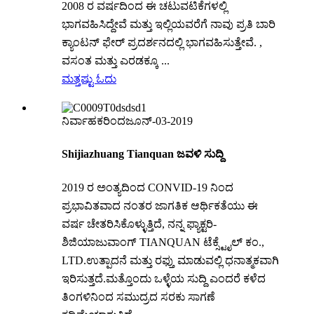
2008 ರ ವರ್ಷದಿಂದ ಈ ಚಟುವಟಿಕೆಗಳಲ್ಲಿ
ಭಾಗವಹಿಸಿದ್ದೇವೆ ಮತ್ತು ಇಲ್ಲಿಯವರೆಗೆ ನಾವು ಪ್ರತಿ ಬಾರಿ
ಕ್ಯಾಂಟನ್ ಫೇರ್ ಪ್ರದರ್ಶನದಲ್ಲಿ ಭಾಗವಹಿಸುತ್ತೇವೆ. ,
ವಸಂತ ಮತ್ತು ಎರಡಕ್ಕೂ ...
ಮತ್ತಷ್ಟು ಓದು
ನಿರ್ವಾಹಕರಿಂದ
ಜೂನ್-03-2019
Shijiazhuang Tianquan ಜವಳಿ ಸುದ್ದಿ
2019 ರ ಅಂತ್ಯದಿಂದ CONVID-19 ನಿಂದ
ಪ್ರಭಾವಿತವಾದ ನಂತರ ಜಾಗತಿಕ ಆರ್ಥಿಕತೆಯು ಈ
ವರ್ಷ ಚೇತರಿಸಿಕೊಳ್ಳುತ್ತಿದೆ, ನನ್ನ ಫ್ಯಾಕ್ಟರಿ-
ಶಿಜಿಯಾಜುವಾಂಗ್ TIANQUAN ಟೆಕ್ಸ್ಟೈಲ್ ಕಂ.,
LTD.ಉತ್ಪಾದನೆ ಮತ್ತು ರಫ್ತು ಮಾಡುವಲ್ಲಿ ಧನಾತ್ಮಕವಾಗಿ
ಇರಿಸುತ್ತದೆ.ಮತ್ತೊಂದು ಒಳ್ಳೆಯ ಸುದ್ದಿ ಎಂದರೆ ಕಳೆದ
ತಿಂಗಳಿನಿಂದ ಸಮುದ್ರದ ಸರಕು ಸಾಗಣೆ