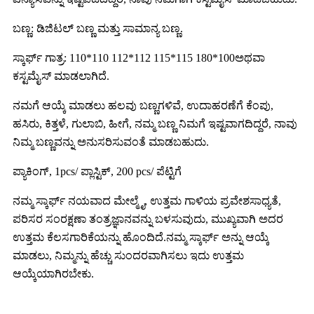
ಬಣ್ಣ: ಡಿಜಿಟಲ್ ಬಣ್ಣ ಮತ್ತು ಸಾಮಾನ್ಯ ಬಣ್ಣ.
ಸ್ಕಾರ್ಫ್ ಗಾತ್ರ: 110*110 112*112 115*115 180*100ಅಥವಾ
ಕಸ್ಟಮೈಸ್ ಮಾಡಲಾಗಿದೆ.
ನಮಗೆ ಆಯ್ಕೆ ಮಾಡಲು ಹಲವು ಬಣ್ಣಗಳಿವೆ, ಉದಾಹರಣೆಗೆ ಕೆಂಪು,
ಹಸಿರು, ಕಿತ್ತಳೆ, ಗುಲಾಬಿ, ಹೀಗೆ, ನಮ್ಮ ಬಣ್ಣ ನಿಮಗೆ ಇಷ್ಟವಾಗದಿದ್ದರೆ, ನಾವು
ನಿಮ್ಮ ಬಣ್ಣವನ್ನು ಅನುಸರಿಸುವಂತೆ ಮಾಡಬಹುದು.
ಪ್ಯಾಕಿಂಗ್, 1pcs/ ಪ್ಲಾಸ್ಟಿಕ್, 200 pcs/ ಪೆಟ್ಟಿಗೆ
ನಮ್ಮ ಸ್ಕಾರ್ಫ್ ನಯವಾದ ಮೇಲ್ಮೈ, ಉತ್ತಮ ಗಾಳಿಯ ಪ್ರವೇಶಸಾಧ್ಯತೆ,
ಪರಿಸರ ಸಂರಕ್ಷಣಾ ತಂತ್ರಜ್ಞಾನವನ್ನು ಬಳಸುವುದು, ಮುಖ್ಯವಾಗಿ ಅದರ
ಉತ್ತಮ ಕೆಲಸಗಾರಿಕೆಯನ್ನು ಹೊಂದಿದೆ.ನಮ್ಮ ಸ್ಕಾರ್ಫ್ ಅನ್ನು ಆಯ್ಕೆ
ಮಾಡಲು, ನಿಮ್ಮನ್ನು ಹೆಚ್ಚು ಸುಂದರವಾಗಿಸಲು ಇದು ಉತ್ತಮ
ಆಯ್ಕೆಯಾಗಿರಬೇಕು.