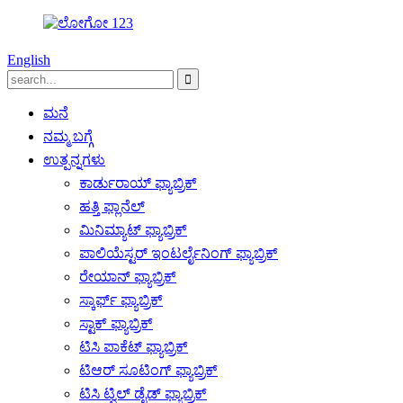
English
ಮನೆ
ನಮ್ಮ ಬಗ್ಗೆ
ಉತ್ಪನ್ನಗಳು
ಕಾರ್ಡುರಾಯ್ ಫ್ಯಾಬ್ರಿಕ್
ಹತ್ತಿ ಫ್ಲಾನೆಲ್
ಮಿನಿಮ್ಯಾಟ್ ಫ್ಯಾಬ್ರಿಕ್
ಪಾಲಿಯೆಸ್ಟರ್ ಇಂಟರ್ಲೈನಿಂಗ್ ಫ್ಯಾಬ್ರಿಕ್
ರೇಯಾನ್ ಫ್ಯಾಬ್ರಿಕ್
ಸ್ಕಾರ್ಫ್ ಫ್ಯಾಬ್ರಿಕ್
ಸ್ಟಾಕ್ ಫ್ಯಾಬ್ರಿಕ್
ಟಿಸಿ ಪಾಕೆಟ್ ಫ್ಯಾಬ್ರಿಕ್
ಟಿಆರ್ ಸೂಟಿಂಗ್ ಫ್ಯಾಬ್ರಿಕ್
ಟಿಸಿ ಟ್ವಿಲ್ ಡೈಡ್ ಫ್ಯಾಬ್ರಿಕ್