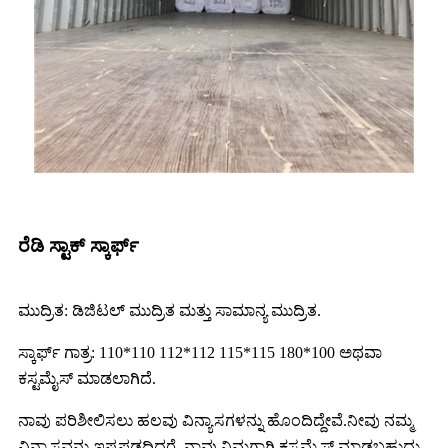
ರೆಡಿ ಸ್ಟಾಕ್ ಸ್ಕಾರ್ಫ್
ಮುದ್ರಿತ: ಡಿಜಿಟಲ್ ಮುದ್ರಿತ ಮತ್ತು ಸಾಮಾನ್ಯ ಮುದ್ರಿತ.
ಸ್ಕಾರ್ಫ್ ಗಾತ್ರ: 110*110 112*112 115*115 180*100 ಅಥವಾ
ಕಸ್ಟಮೈಸ್ ಮಾಡಲಾಗಿದೆ.
ನಾವು ಪರಿಶೀಲಿಸಲು ಹಲವು ವಿನ್ಯಾಸಗಳನ್ನು ಹೊಂದಿದ್ದೇವೆ.ನೀವು ನಮ್ಮ
ವಿನ್ಯಾಸವನ್ನು ಇಷ್ಟಪಡದಿದ್ದರೆ, ನಾವು ನಿಮಗಾಗಿ ಕಸ್ಟಮೈಸ್ ಮಾಡಬಹುದು.