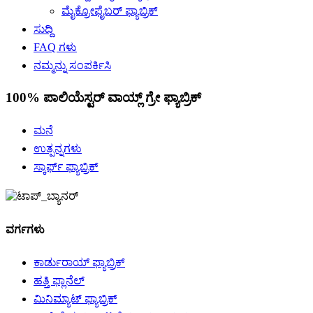
ಮೈಕ್ರೋಫೈಬರ್ ಫ್ಯಾಬ್ರಿಕ್
ಸುದ್ದಿ
FAQ ಗಳು
ನಮ್ಮನ್ನು ಸಂಪರ್ಕಿಸಿ
100% ಪಾಲಿಯೆಸ್ಟರ್ ವಾಯ್ಲ್ ಗ್ರೇ ಫ್ಯಾಬ್ರಿಕ್
ಮನೆ
ಉತ್ಪನ್ನಗಳು
ಸ್ಕಾರ್ಫ್ ಫ್ಯಾಬ್ರಿಕ್
ವರ್ಗಗಳು
ಕಾರ್ಡುರಾಯ್ ಫ್ಯಾಬ್ರಿಕ್
ಹತ್ತಿ ಫ್ಲಾನೆಲ್
ಮಿನಿಮ್ಯಾಟ್ ಫ್ಯಾಬ್ರಿಕ್