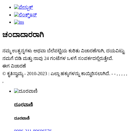
ಚಂದಾದಾರರಾಗಿ
ನಮ್ಮ ಉತ್ಪನ್ನಗಳು ಅಥವಾ ಬೆಲೆಪಟ್ಟಿಯ ಕುರಿತು ವಿಚಾರಣೆಗಾಗಿ, ದಯವಿಟ್ಟು
ನಮಗೆ ಬಿಡಿ ಮತ್ತು ನಾವು 24 ಗಂಟೆಗಳ ಒಳಗೆ ಸಂಪರ್ಕದಲ್ಲಿರುತ್ತೇವೆ.
ಈಗ ವಿಚಾರಣೆ
© ಕೃತಿಸ್ವಾಮ್ಯ - 2010-2023 : ಎಲ್ಲಾ ಹಕ್ಕುಗಳನ್ನು ಕಾಯ್ದಿರಿಸಲಾಗಿದೆ. - - , , , , ,
,
ದೂರವಾಣಿ
ದೂರವಾಣಿ