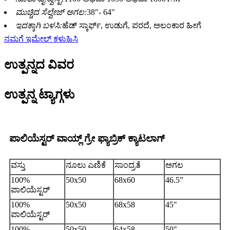
ಮುಚ್ಚಿದ ಸೆಲ್ವೇಜ್ ಅಗಲ:
38"- 64"
ಇದಕ್ಕಾಗಿ ಬಳಸಿ:
ಹೆಡ್ ಸ್ಕಾರ್ಫ್, ಉಡುಗೆ, ಪರದೆ, ಅಲಂಕಾರ ಹೀಗೆ
ನಮಗೆ ಇಮೇಲ್ ಕಳುಹಿಸಿ
ಉತ್ಪನ್ನದ ವಿವರ
ಉತ್ಪನ್ನ ಟ್ಯಾಗ್ಗಳು
ಪಾಲಿಯೆಸ್ಟರ್ ವಾಯ್ಲ್ ಗ್ರೇ ಫ್ಯಾಬ್ರಿಕ್ ಕ್ಯಾಟಲಾಗ್
ವಸ್ತು
ನೂಲು ಎಣಿಕೆ
ಸಾಂದ್ರತೆ
ಅಗಲ
100%
50x50
68x60
46.5”
ಪಾಲಿಯೆಸ್ಟರ್
100%
50x50
68x58
45"
ಪಾಲಿಯೆಸ್ಟರ್
100%
50x50
64x58
50"