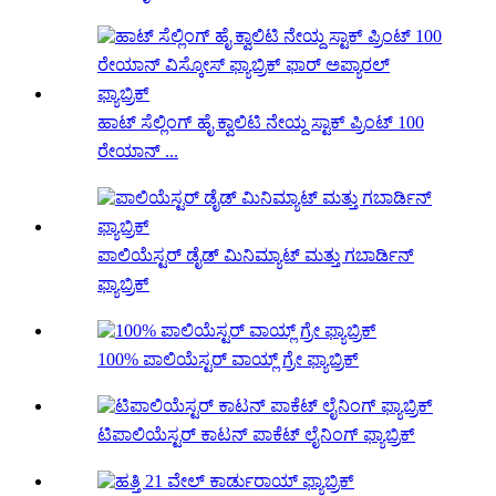
ಹಾಟ್ ಸೆಲ್ಲಿಂಗ್ ಹೈ ಕ್ವಾಲಿಟಿ ನೇಯ್ದ ಸ್ಟಾಕ್ ಪ್ರಿಂಟ್ 100
ರೇಯಾನ್ ...
ಪಾಲಿಯೆಸ್ಟರ್ ಡೈಡ್ ಮಿನಿಮ್ಯಾಟ್ ಮತ್ತು ಗಬಾರ್ಡಿನ್
ಫ್ಯಾಬ್ರಿಕ್
100% ಪಾಲಿಯೆಸ್ಟರ್ ವಾಯ್ಲ್ ಗ್ರೇ ಫ್ಯಾಬ್ರಿಕ್
ಟಿಪಾಲಿಯೆಸ್ಟರ್ ಕಾಟನ್ ಪಾಕೆಟ್ ಲೈನಿಂಗ್ ಫ್ಯಾಬ್ರಿಕ್