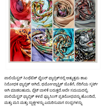
ಪಾಲಿಯೆಸ್ಟರ್ ಸಿಂಥೆಟಿಕ್ ಫೈಬರ್ ಫ್ಯಾಬ್ರಿಕ್‌ನಲ್ಲಿ ಅತ್ಯುತ್ತಮ ಶಾಖ
ನಿರೋಧಕ ಫ್ಯಾಬ್ರಿಕ್ ಆಗಿದೆ, ಥರ್ಮೋಪ್ಲಾಸ್ಟಿಕ್ ಜೊತೆಗೆ, ನೆರಿಗೆಯ ಸ್ಕರ್ಟ್
ಆಗಿ ಮಾಡಬಹುದು, ಪ್ಲೆಟ್ ಬಾಳಿಕೆ ಬರುತ್ತದೆ.ಅದೇ ಸಮಯದಲ್ಲಿ,
ಪಾಲಿಯೆಸ್ಟರ್ ಫ್ಯಾಬ್ರಿಕ್ ಕಳಪೆ ಫ್ಯೂಸಿಂಗ್ ಪ್ರತಿರೋಧವನ್ನು ಹೊಂದಿದೆ,
ಮತ್ತು ಮಸಿ ಮತ್ತು ಸ್ಪಾರ್ಕ್ಗಳನ್ನು ಎದುರಿಸುವಾಗ ರಂಧ್ರಗಳನ್ನು