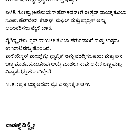
ಬಳಕೆ: ಗೋತ್ರಾ (ಅರೇಬಿಯನ್ ಹೆಡ್ ಕವರ್) ಗೆ ಈ ಸ್ಪನ್ ವಾಯ್ಲ್ ತುಂಬಾ
ಸೂಟ್, ಹೆಡ್‌ವೇರ್, ಕೆರ್ಚಿಫ್, ಮಫಿಲ್ ಮತ್ತು ಫ್ಯಾಬ್ರಿಕ್ ಅನ್ನು
ಅಲಂಕರಿಸಲು ಮೈಲಿ ಬಳಕೆ.
ವೈಶಿಷ್ಟ್ಯಗಳು: ಸ್ಪನ್ ವಾಯಿಲ್ ತುಂಬಾ ಹಗುರವಾಗಿದೆ ಮತ್ತು ಉತ್ತಮ
ಉಸಿರಾಟವನ್ನು ಹೊಂದಿದೆ.
ಪಾಲಿಯೆಸ್ಟರ್ ವಾಯ್ಲ್ ಗ್ರೇ ಫ್ಯಾಬ್ರಿಕ್ ಅನ್ನು ಮುದ್ರಿಸಬಹುದು ಮತ್ತು ಘನ
ಬಣ್ಣ ಮಾಡಬಹುದು.ನೀವು ಆಯ್ಕೆ ಮಾಡಲು ನಾವು ಅನೇಕ ಬಣ್ಣ ಮತ್ತು
ವಿನ್ಯಾಸವನ್ನು ಹೊಂದಿದ್ದೇವೆ.
MOQ: ಪ್ರತಿ ಬಣ್ಣ ಅಥವಾ ಪ್ರತಿ ವಿನ್ಯಾಸಕ್ಕೆ 3000m,
ಪಾಡಕ್ಟ್ ಡಿಸ್ಪ್ಲೇ