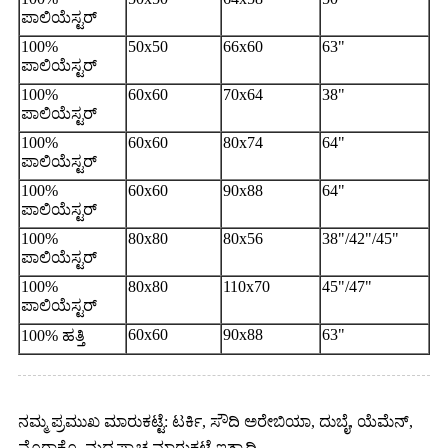
ಪಾಲಿಯೆಸ್ಟರ್
100%
50x50
66x60
63"
ಪಾಲಿಯೆಸ್ಟರ್
100%
60x60
70x64
38"
ಪಾಲಿಯೆಸ್ಟರ್
100%
60x60
80x74
64"
ಪಾಲಿಯೆಸ್ಟರ್
100%
60x60
90x88
64"
ಪಾಲಿಯೆಸ್ಟರ್
100%
80x80
80x56
38"/42"/45"
ಪಾಲಿಯೆಸ್ಟರ್
100%
80x80
110x70
45"/47"
ಪಾಲಿಯೆಸ್ಟರ್
60x60
90x88
63"
100% ಹತ್ತಿ
ನಮ್ಮ ಪ್ರಮುಖ ಮಾರುಕಟ್ಟೆ: ಟರ್ಕಿ, ಸೌದಿ ಅರೇಬಿಯಾ, ದುಬೈ, ಯೆಮೆನ್,
ಮೊರಾಕೊ, ಮಧ್ಯಪ್ರಾಚ್ಯ ಮಾರುಕಟ್ಟೆ ಇತ್ಯಾದಿ.