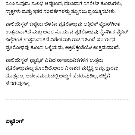
ರೂಪಿಸುವುದು ಸುಲಭ.ಆದ್ದರಿಂದ, ಧರಿಸಿದಾಗ ಸಿಗರೇಟ್ ತುಂಡುಗಳು,
ಸ್ಪಾರ್ಕ್ಗಳು ​​ಮತ್ತು ಇತರ ಸಂಪರ್ಕಗಳನ್ನು ತಪ್ಪಿಸಲು ಪ್ರಯತ್ನಿಸಬೇಕು.
ಪಾಲಿಯೆಸ್ಟರ್ ಬಟ್ಟೆಯ ಬೆಳಕಿನ ಪ್ರತಿರೋಧವು ಅಕ್ರಿಲಿಕ್ ಫೈಬರ್‌ಗಿಂತ
ಉತ್ತಮವಾಗಿದೆ ಮತ್ತು ಅದರ ಸೂರ್ಯನ ಪ್ರತಿರೋಧವು ನೈಸರ್ಗಿಕ ಫೈಬರ್
ಬಟ್ಟೆಗಿಂತ ಉತ್ತಮವಾಗಿದೆ.ವಿಶೇಷವಾಗಿ ಗಾಜಿನ ಹಿಂದೆ ಸೂರ್ಯನ
ಪ್ರತಿರೋಧವು ತುಂಬಾ ಒಳ್ಳೆಯದು, ಅಕ್ರಿಲಿಕ್ನಂತೆಯೇ ಉತ್ತಮವಾಗಿದೆ.
ಪಾಲಿಯೆಸ್ಟರ್ ಫ್ಯಾಬ್ರಿಕ್ ವಿವಿಧ ರಾಸಾಯನಿಕಗಳಿಗೆ ಉತ್ತಮ
ಪ್ರತಿರೋಧವನ್ನು ಹೊಂದಿದೆ.ಅದರ ವಿನಾಶದ ಮಟ್ಟಕ್ಕೆ ಆಮ್ಲ, ಕ್ಷಾರವು
ದೊಡ್ಡದಲ್ಲ, ಅದೇ ಸಮಯದಲ್ಲಿ ಅಚ್ಚುಗೆ ಹೆದರುವುದಿಲ್ಲ, ಚಿಟ್ಟೆಗೆ
ಹೆದರುವುದಿಲ್ಲ.
ಪ್ಯಾಕಿಂಗ್